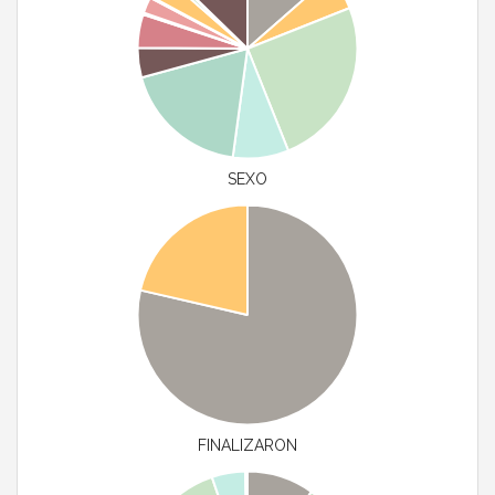
SEXO
FINALIZARON