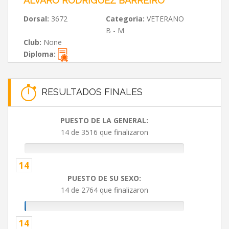
ÁLVARO RODRÍGUEZ BARREIRO
Dorsal:
3672
Categoria:
VETERANO
B - M
Club:
None
Diploma:
RESULTADOS FINALES
PUESTO DE LA GENERAL:
14 de 3516 que finalizaron
14
PUESTO DE SU SEXO:
14 de 2764 que finalizaron
14