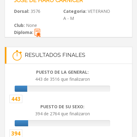
JOSE DE HARO CARNICER
Dorsal:
3576
Categoria:
VETERANO
A - M
Club:
None
Diploma:
RESULTADOS FINALES
PUESTO DE LA GENERAL:
443 de 3516 que finalizaron
443
PUESTO DE SU SEXO:
394 de 2764 que finalizaron
394