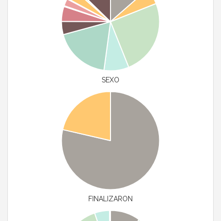
SEXO
FINALIZARON