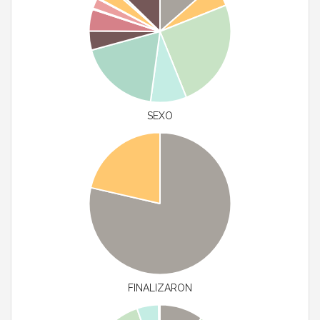
SEXO
FINALIZARON