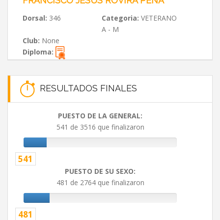
FRANCISCO JESUS ROVIRA PEÑA
Dorsal:
346
Categoria:
VETERANO
A - M
Club:
None
Diploma:
RESULTADOS FINALES
PUESTO DE LA GENERAL:
541 de 3516 que finalizaron
541
PUESTO DE SU SEXO:
481 de 2764 que finalizaron
481