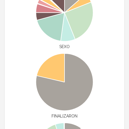
SEXO
FINALIZARON