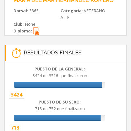
MARÍA DEL MAR HERNÁNDEZ ROMERO
Dorsal:
3363
Categoria:
VETERANO
A - F
Club:
None
Diploma:
RESULTADOS FINALES
PUESTO DE LA GENERAL:
3424 de 3516 que finalizaron
3424
PUESTO DE SU SEXO:
713 de 752 que finalizaron
713