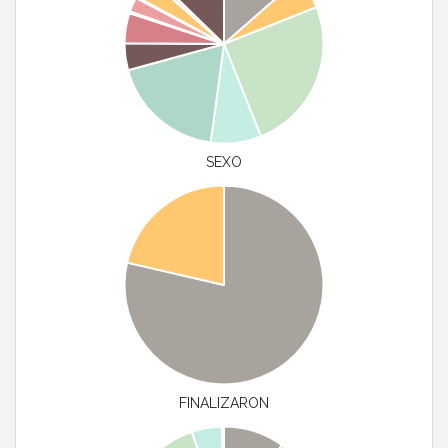
SEXO
FINALIZARON