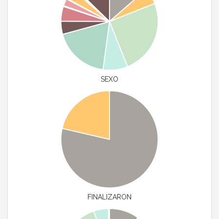
SEXO
FINALIZARON