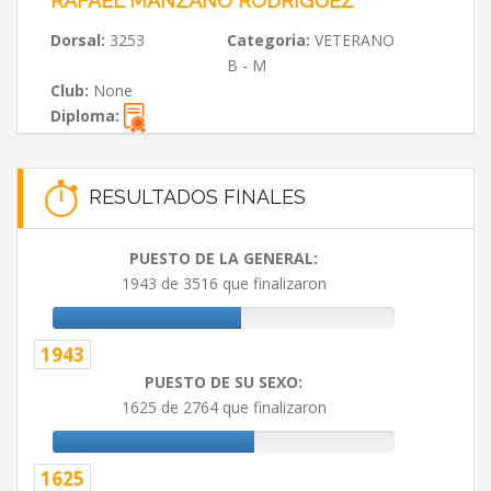
RAFAEL MANZANO RODRÍGUEZ
Dorsal:
3253
Categoria:
VETERANO
B - M
Club:
None
Diploma:
RESULTADOS FINALES
PUESTO DE LA GENERAL:
1943 de 3516 que finalizaron
1943
PUESTO DE SU SEXO:
1625 de 2764 que finalizaron
1625