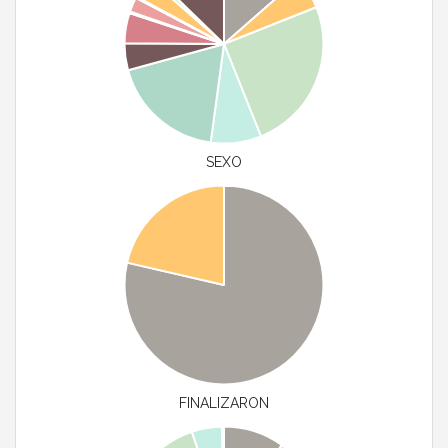
SEXO
FINALIZARON