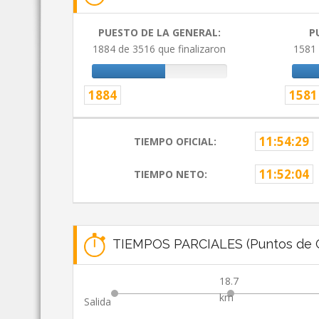
PUESTO DE LA GENERAL:
P
1884 de 3516 que finalizaron
1581 
1884
1581
11:54:29
TIEMPO OFICIAL:
11:52:04
TIEMPO NETO:
TIEMPOS PARCIALES (Puntos de C
18.7
km
Salida