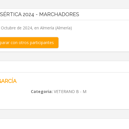
ESÉRTICA 2024 - MARCHADORES
 Octubre de 2024, en Almería (Almería)
arar con otros participantes
GARCÍA
Categoria:
VETERANO B - M