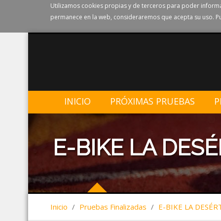
Utilizamos cookies propias y de terceros para poder informa
permanece en la web, consideraremos que acepta su uso. Pu
INICIO
PRÓXIMAS PRUEBAS
P
E-BIKE LA DESÉ
Inicio
/
Pruebas Finalizadas
/
E-BIKE LA DESÉR