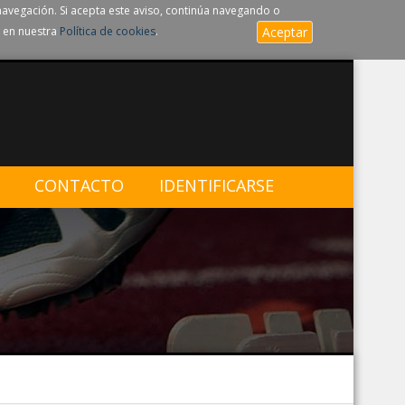
navegación. Si acepta este aviso, continúa navegando o
 en nuestra
Política de cookies
.
Aceptar
CONTACTO
IDENTIFICARSE