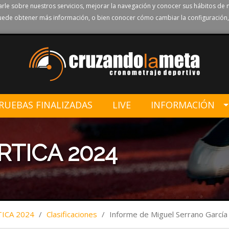
rle sobre nuestros servicios, mejorar la navegación y conocer sus hábitos de 
ede obtener más información, o bien conocer cómo cambiar la configuración,
RUEBAS FINALIZADAS
LIVE
INFORMACIÓN
RTICA 2024
TICA 2024
/
Clasificaciones
/
Informe de Miguel Serrano García