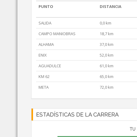
PUNTO
DISTANCIA
SALIDA
0,0 km
CAMPO MANIOBRAS
18,7 km
ALHAMA
37,0 km
ENIX
52,0 km
AGUADULCE
61,0 km
KM 62
65,0 km
META
72,0 km
ESTADÍSTICAS DE LA CARRERA
TU 