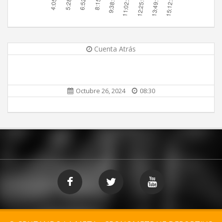
Cuenta Atrás
Octubre 26, 2024
08:30