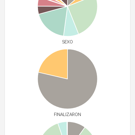
SEXO
FINALIZARON