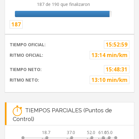
187 de 190 que finalizaron
187
15:52:59
TIEMPO OFICIAL:
13:14 min/km
RITMO OFICIAL:
15:48:31
TIEMPO NETO:
13:10 min/km
RITMO NETO:
TIEMPOS PARCIALES (Puntos de
Control)
18.7
37.0
52.0
61.0
65.0