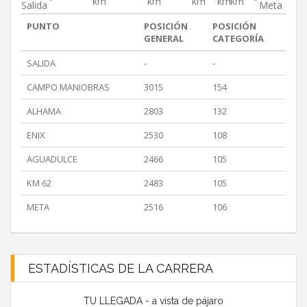
km
km
km
km
km
Salida
Meta
PUNTO
POSICIÓN
POSICIÓN
GENERAL
CATEGORÍA
SALIDA
-
-
CAMPO MANIOBRAS
3015
154
ALHAMA
2803
132
ENIX
2530
108
AGUADULCE
2466
105
KM 62
2483
105
META
2516
106
ESTADÍSTICAS DE LA CARRERA
TU LLEGADA - a vista de pájaro