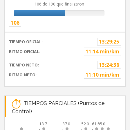
106 de 190 que finalizaron
106
13:29:25
TIEMPO OFICIAL:
11:14 min/km
RITMO OFICIAL:
13:24:36
TIEMPO NETO:
11:10 min/km
RITMO NETO:
TIEMPOS PARCIALES (Puntos de
Control)
18.7
37.0
52.0
61.0
65.0