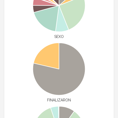
SEXO
FINALIZARON