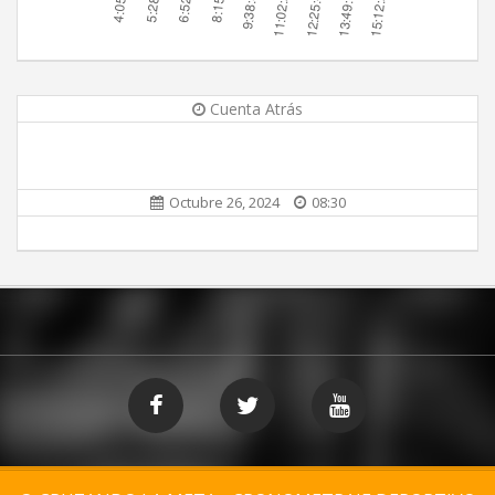
Cuenta Atrás
Octubre 26, 2024
08:30