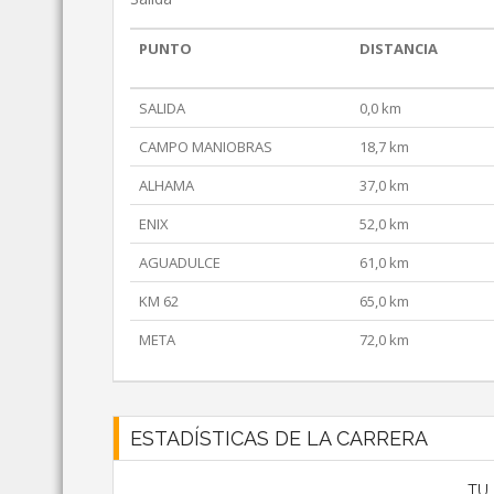
PUNTO
DISTANCIA
SALIDA
0,0 km
CAMPO MANIOBRAS
18,7 km
ALHAMA
37,0 km
ENIX
52,0 km
AGUADULCE
61,0 km
KM 62
65,0 km
META
72,0 km
ESTADÍSTICAS DE LA CARRERA
TU 