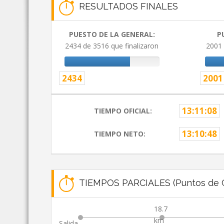
RESULTADOS FINALES
PUESTO DE LA GENERAL:
P
2434 de 3516 que finalizaron
2001 
2434
2001
13:11:08
TIEMPO OFICIAL:
13:10:48
TIEMPO NETO:
TIEMPOS PARCIALES (Puntos de C
18.7
km
Salida