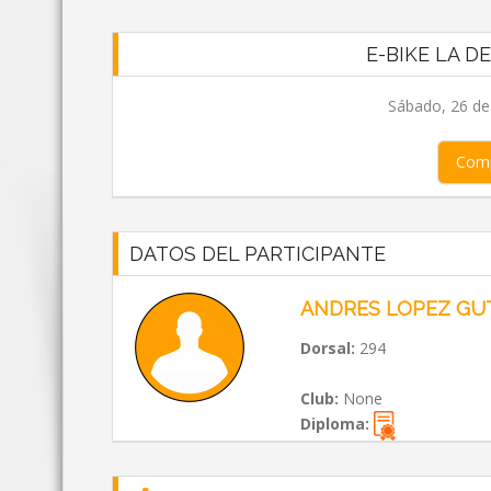
E-BIKE LA D
Sábado, 26 de
Comp
DATOS DEL PARTICIPANTE
ANDRES LOPEZ GU
Dorsal:
294
Club:
None
Diploma: