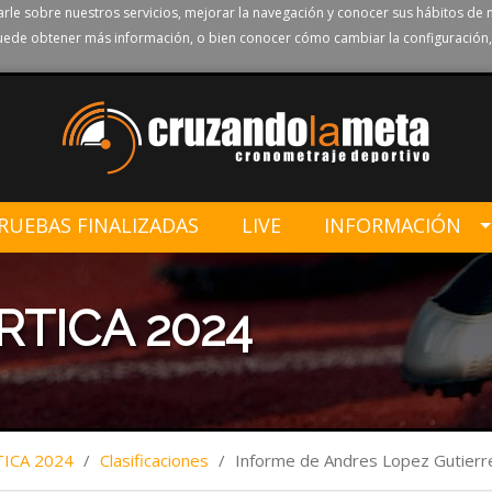
rle sobre nuestros servicios, mejorar la navegación y conocer sus hábitos de 
ede obtener más información, o bien conocer cómo cambiar la configuración,
RUEBAS FINALIZADAS
LIVE
INFORMACIÓN
RTICA 2024
TICA 2024
/
Clasificaciones
/
Informe de Andres Lopez Gutierr