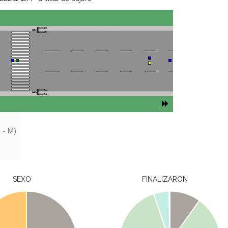
 - M)
SEXO
FINALIZARON