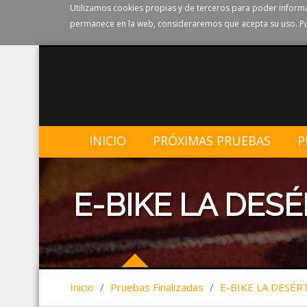
Utilizamos cookies propias y de terceros para poder informa
permanece en la web, consideraremos que acepta su uso. Pu
INICIO
PRÓXIMAS PRUEBAS
P
E-BIKE LA DESÉ
Inicio
/
Pruebas Finalizadas
/
E-BIKE LA DESÉR