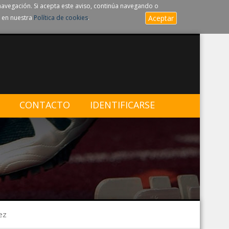
navegación. Si acepta este aviso, continúa navegando o
 en nuestra
Política de cookies
.
Aceptar
CONTACTO
IDENTIFICARSE
ez