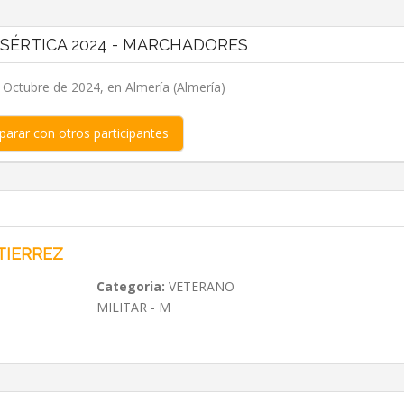
ESÉRTICA 2024 - MARCHADORES
 Octubre de 2024, en Almería (Almería)
arar con otros participantes
TIERREZ
Categoria:
VETERANO
MILITAR - M