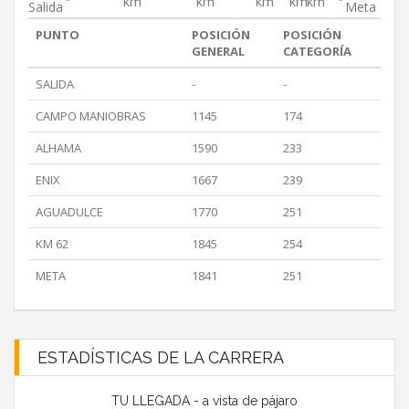
km
km
km
km
km
Salida
Meta
PUNTO
POSICIÓN
POSICIÓN
GENERAL
CATEGORÍA
SALIDA
-
-
CAMPO MANIOBRAS
1145
174
ALHAMA
1590
233
ENIX
1667
239
AGUADULCE
1770
251
KM 62
1845
254
META
1841
251
ESTADÍSTICAS DE LA CARRERA
TU LLEGADA - a vista de pájaro