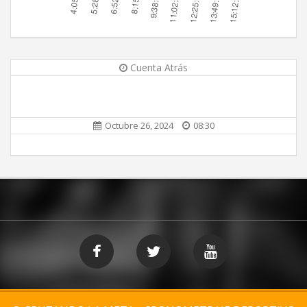
Cuenta Atrás
Octubre 26, 2024
08:30