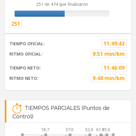
251 de 474 que finalizaron
251
11:49:43
TIEMPO OFICIAL:
9:51 min/km
RITMO OFICIAL:
11:46:09
TIEMPO NETO:
9:48 min/km
RITMO NETO:
TIEMPOS PARCIALES (Puntos de
Control)
18.7
37.0
52.0
61.0
65.0