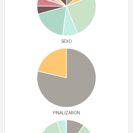
SEXO
FINALIZARON