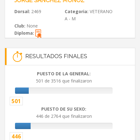
JORGE SÁNCHEZ MUÑOZ
Dorsal:
2469
Categoria:
VETERANO
A - M
Club:
None
Diploma:
RESULTADOS FINALES
PUESTO DE LA GENERAL:
501 de 3516 que finalizaron
501
PUESTO DE SU SEXO:
446 de 2764 que finalizaron
446