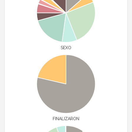
SEXO
FINALIZARON