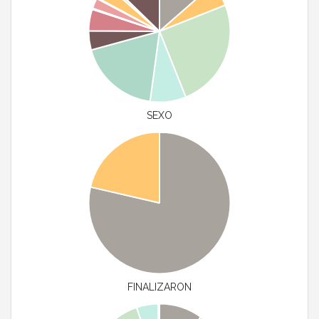
SEXO
FINALIZARON