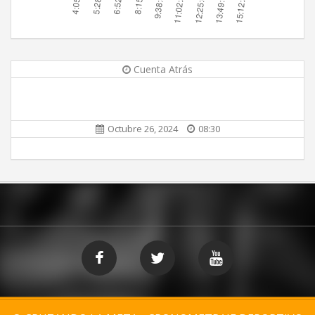
Cuenta Atrás
Octubre 26, 2024
08:30