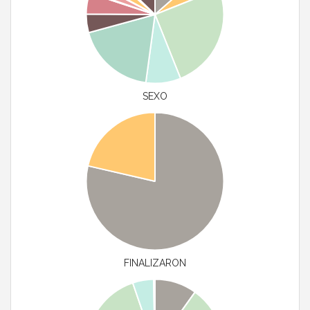
SEXO
FINALIZARON