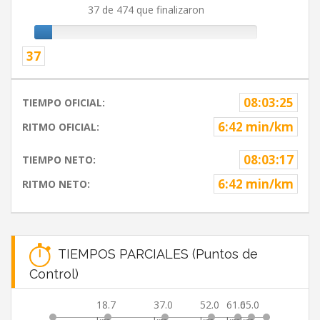
37 de 474 que finalizaron
37
08:03:25
TIEMPO OFICIAL:
6:42 min/km
RITMO OFICIAL:
08:03:17
TIEMPO NETO:
6:42 min/km
RITMO NETO:
TIEMPOS PARCIALES (Puntos de
Control)
18.7
37.0
52.0
61.0
65.0