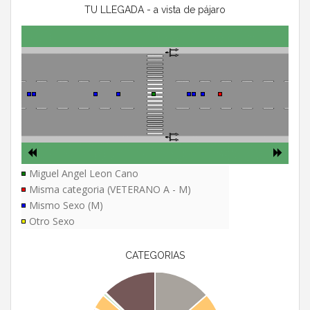
TU LLEGADA - a vista de pájaro
Miguel Angel Leon Cano
Misma categoria (VETERANO A - M)
Mismo Sexo (M)
Otro Sexo
CATEGORIAS