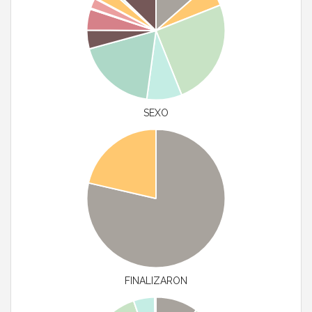
SEXO
FINALIZARON