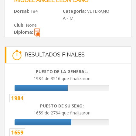
MIGUEL ANGEL LEON CANO
Dorsal:
184
Categoria:
VETERANO
A - M
Club:
None
Diploma:
RESULTADOS FINALES
PUESTO DE LA GENERAL:
1984 de 3516 que finalizaron
1984
PUESTO DE SU SEXO:
1659 de 2764 que finalizaron
1659