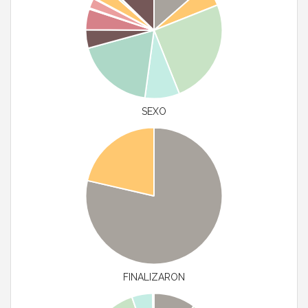
SEXO
FINALIZARON