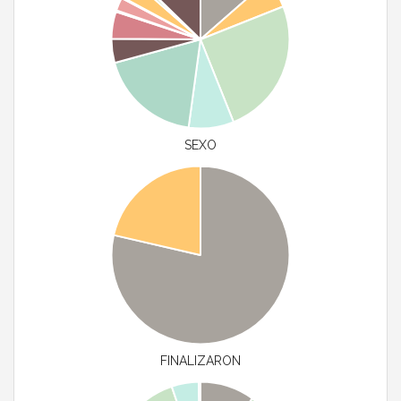
SEXO
FINALIZARON