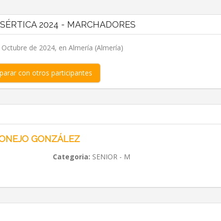
ESÉRTICA 2024 - MARCHADORES
 Octubre de 2024, en Almería (Almería)
arar con otros participantes
CONEJO GONZÁLEZ
Categoria:
SENIOR - M