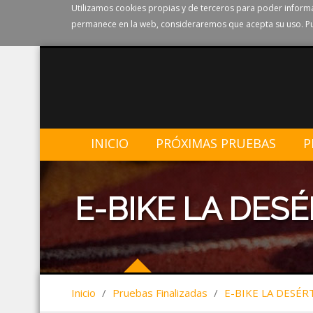
Utilizamos cookies propias y de terceros para poder informa
permanece en la web, consideraremos que acepta su uso. Pu
INICIO
PRÓXIMAS PRUEBAS
P
E-BIKE LA DESÉ
Inicio
/
Pruebas Finalizadas
/
E-BIKE LA DESÉR