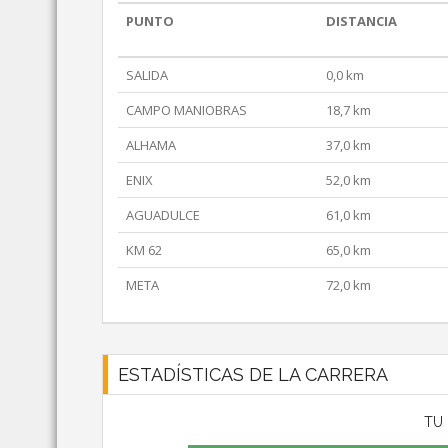
PUNTO
DISTANCIA
SALIDA
0,0 km
CAMPO MANIOBRAS
18,7 km
ALHAMA
37,0 km
ENIX
52,0 km
AGUADULCE
61,0 km
KM 62
65,0 km
META
72,0 km
ESTADÍSTICAS DE LA CARRERA
TU 