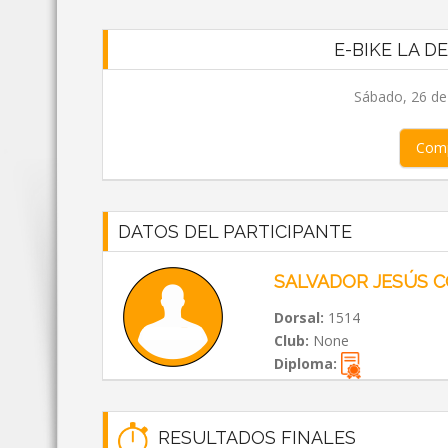
E-BIKE LA D
Sábado, 26 de
Comp
DATOS DEL PARTICIPANTE
SALVADOR JESÚS 
Dorsal:
1514
Club:
None
Diploma:
RESULTADOS FINALES