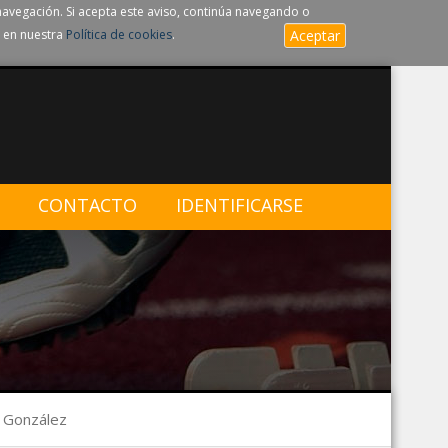
navegación. Si acepta este aviso, continúa navegando o
 en nuestra
Política de cookies
.
Aceptar
CONTACTO
IDENTIFICARSE
o González