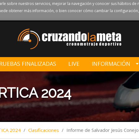
rle sobre nuestros servicios, mejorar la navegación y conocer sus hábitos de 
ede obtener más información, o bien conocer cómo cambiar la configuración,
RUEBAS FINALIZADAS
LIVE
INFORMACIÓN
RTICA 2024
TICA 2024
/
Clasificaciones
/
Informe de Salvador Jesús Conej