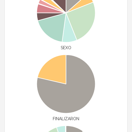
SEXO
FINALIZARON