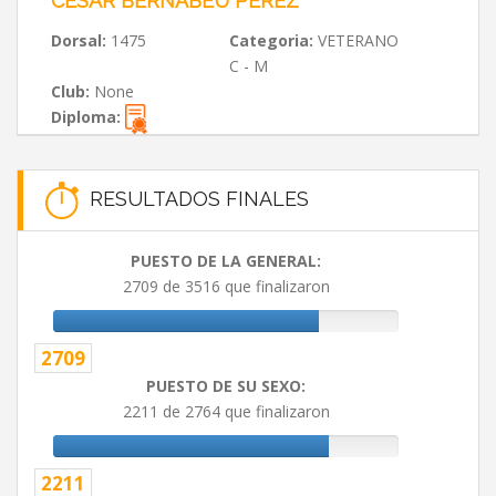
CESAR BERNABEU PEREZ
Dorsal:
1475
Categoria:
VETERANO
C - M
Club:
None
Diploma:
RESULTADOS FINALES
PUESTO DE LA GENERAL:
2709 de 3516 que finalizaron
2709
PUESTO DE SU SEXO:
2211 de 2764 que finalizaron
2211