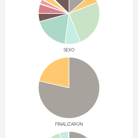
SEXO
FINALIZARON