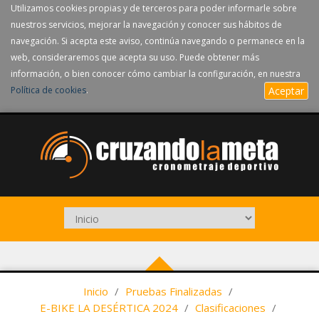
Utilizamos cookies propias y de terceros para poder informarle sobre
nuestros servicios, mejorar la navegación y conocer sus hábitos de
navegación. Si acepta este aviso, continúa navegando o permanece en la
web, consideraremos que acepta su uso. Puede obtener más
información, o bien conocer cómo cambiar la configuración, en nuestra
Política de cookies
.
Aceptar
Inicio
/
Pruebas Finalizadas
/
E-BIKE LA DESÉRTICA 2024
/
Clasificaciones
/