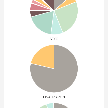
SEXO
FINALIZARON