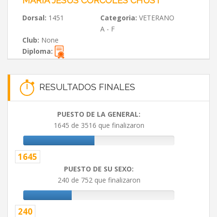
MARÍA JESÚS CORCOLES CHUST
Dorsal:
1451
Categoria:
VETERANO
A - F
Club:
None
Diploma:
RESULTADOS FINALES
PUESTO DE LA GENERAL:
1645 de 3516 que finalizaron
1645
PUESTO DE SU SEXO:
240 de 752 que finalizaron
240