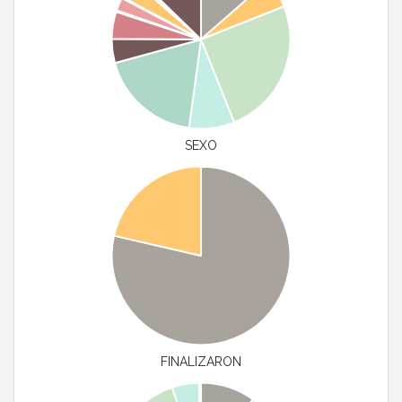
SEXO
FINALIZARON