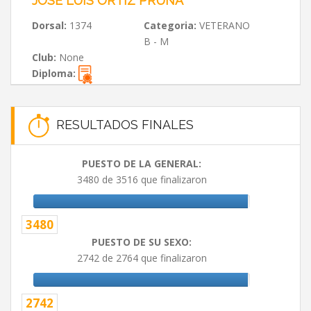
JOSE LUIS ORTIZ PRUNA
Dorsal:
1374
Categoria:
VETERANO
B - M
Club:
None
Diploma:
RESULTADOS FINALES
PUESTO DE LA GENERAL:
3480 de 3516 que finalizaron
3480
PUESTO DE SU SEXO:
2742 de 2764 que finalizaron
2742