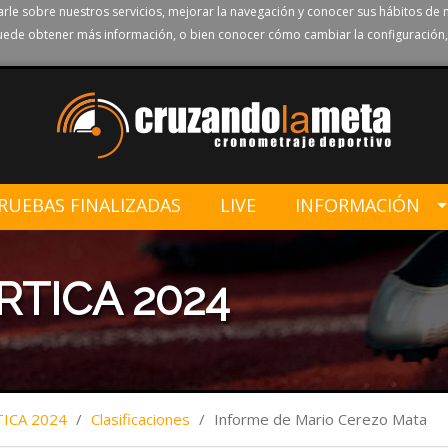
rle sobre nuestros servicios, mejorar la navegación y conocer sus hábitos de 
ede obtener más información, o bien conocer cómo cambiar la configuración,
RUEBAS FINALIZADAS
LIVE
INFORMACIÓN
RTICA 2024
TICA 2024
/
Clasificaciones
/
Informe de Mario Cerezo Mata