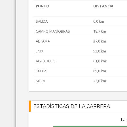
PUNTO
DISTANCIA
SALIDA
0,0 km
CAMPO MANIOBRAS
18,7 km
ALHAMA
37,0 km
ENIX
52,0 km
AGUADULCE
61,0 km
KM 62
65,0 km
META
72,0 km
ESTADÍSTICAS DE LA CARRERA
TU 