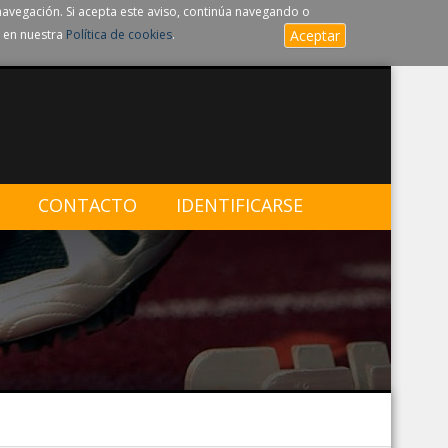
navegación. Si acepta este aviso, continúa navegando o
 en nuestra
Política de cookies
.
Aceptar
CONTACTO
IDENTIFICARSE