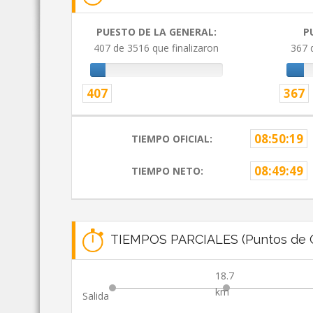
PUESTO DE LA GENERAL:
P
407 de 3516 que finalizaron
367 
407
367
08:50:19
TIEMPO OFICIAL:
08:49:49
TIEMPO NETO:
TIEMPOS PARCIALES (Puntos de C
18.7
km
Salida