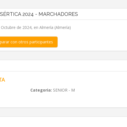
ESÉRTICA 2024 - MARCHADORES
 Octubre de 2024, en Almería (Almería)
arar con otros participantes
TA
Categoria:
SENIOR - M