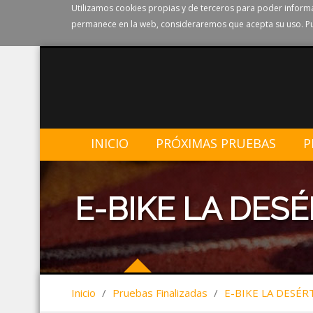
Utilizamos cookies propias y de terceros para poder informa
permanece en la web, consideraremos que acepta su uso. Pu
INICIO
PRÓXIMAS PRUEBAS
P
E-BIKE LA DESÉ
Inicio
/
Pruebas Finalizadas
/
E-BIKE LA DESÉR