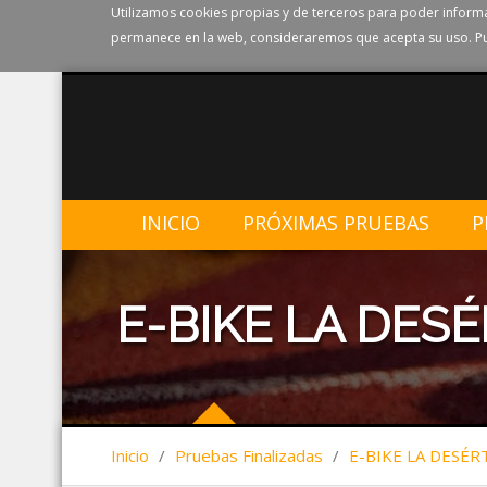
Utilizamos cookies propias y de terceros para poder informa
permanece en la web, consideraremos que acepta su uso. Pu
INICIO
PRÓXIMAS PRUEBAS
P
E-BIKE LA DESÉ
Inicio
/
Pruebas Finalizadas
/
E-BIKE LA DESÉR