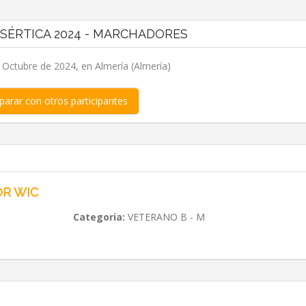
ESÉRTICA 2024 - MARCHADORES
 Octubre de 2024, en Almería (Almería)
arar con otros participantes
R WIC
Categoria:
VETERANO B - M