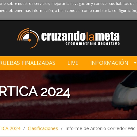
rle sobre nuestros servicios, mejorar la navegación y conocer sus hábitos de 
ede obtener más información, o bien conocer cómo cambiar la configuración,
RUEBAS FINALIZADAS
LIVE
INFORMACIÓN
RTICA 2024
TICA 2024
/
Clasificaciones
/
Informe de Antonio Corredor Wic