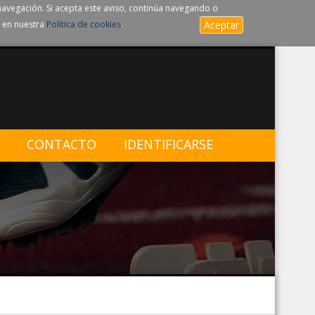
navegación. Si acepta este aviso, continúa navegando o
 en nuestra
Política de cookies
.
Aceptar
CONTACTO
IDENTIFICARSE