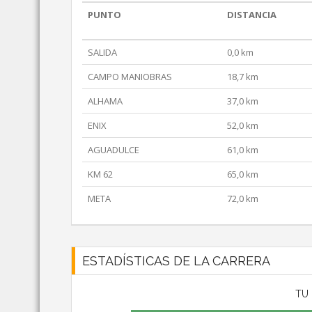
PUNTO
DISTANCIA
SALIDA
0,0 km
CAMPO MANIOBRAS
18,7 km
ALHAMA
37,0 km
ENIX
52,0 km
AGUADULCE
61,0 km
KM 62
65,0 km
META
72,0 km
ESTADÍSTICAS DE LA CARRERA
TU 