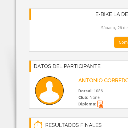
E-BIKE LA D
Sábado, 26 de
Comp
DATOS DEL PARTICIPANTE
ANTONIO CORREDO
Dorsal:
1086
Club:
None
Diploma:
RESULTADOS FINALES