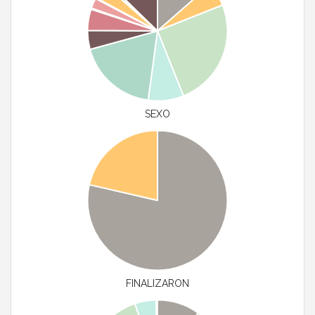
SEXO
FINALIZARON