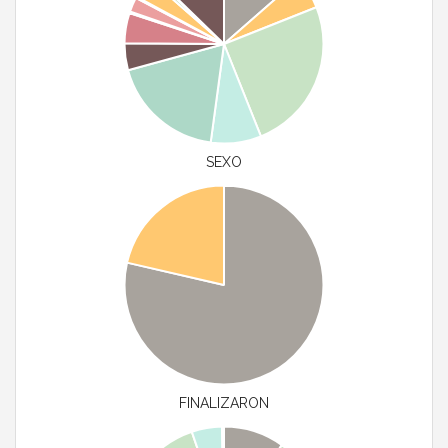
SEXO
FINALIZARON