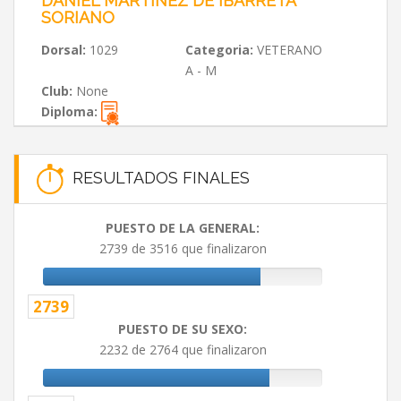
DANIEL MARTÍNEZ DE IBARRETA
SORIANO
Dorsal:
1029
Categoria:
VETERANO
A - M
Club:
None
Diploma:
RESULTADOS FINALES
PUESTO DE LA GENERAL:
2739 de 3516 que finalizaron
2739
PUESTO DE SU SEXO:
2232 de 2764 que finalizaron