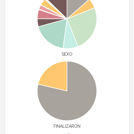
SEXO
FINALIZARON