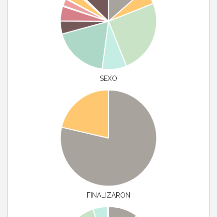
SEXO
FINALIZARON