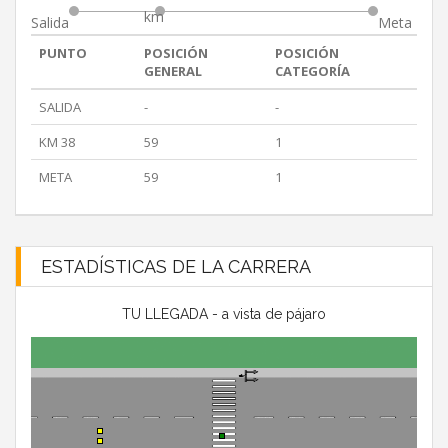
km
Salida
Meta
PUNTO
POSICIÓN
POSICIÓN
GENERAL
CATEGORÍA
SALIDA
-
-
KM 38
59
1
META
59
1
ESTADÍSTICAS DE LA CARRERA
TU LLEGADA - a vista de pájaro