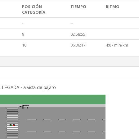
POSICIÓN
TIEMPO
RITMO
CATEGORÍA
-
--
9
02:58:55
10
06:36:17
4:07 min/km
LLEGADA - a vista de pájaro