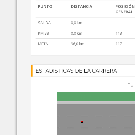
PUNTO
DISTANCIA
POSICIÓN
GENERAL
SALIDA
0,0 km
-
KM 38
0,0 km
118
META
96,0 km
117
ESTADÍSTICAS DE LA CARRERA
TU 