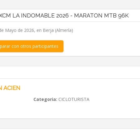
 XCM LA INDOMABLE 2026 - MARATON MTB 96K
 de Mayo de 2026, en Berja (Almería)
arar con otros participantes
N ACIEN
Categoria:
CICLOTURISTA