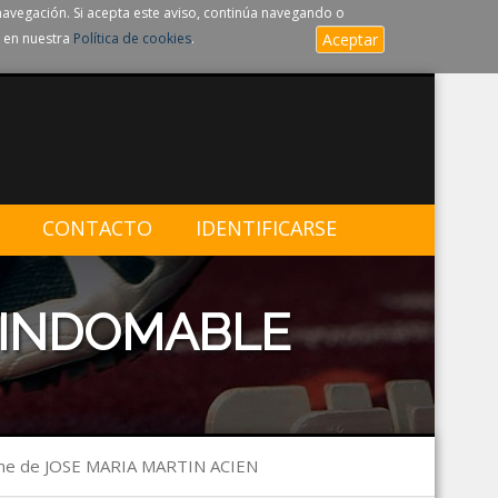
navegación. Si acepta este aviso, continúa navegando o
 en nuestra
Política de cookies
.
Aceptar
CONTACTO
IDENTIFICARSE
 INDOMABLE
me de JOSE MARIA MARTIN ACIEN