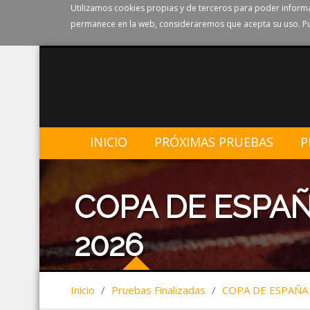
Utilizamos cookies propias y de terceros para poder informa
permanece en la web, consideraremos que acepta su uso. Pu
INICIO
PRÓXIMAS PRUEBAS
P
COPA DE ESPA
2026
Inicio
/
Pruebas Finalizadas
/
COPA DE ESPAÑA