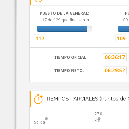
PUESTO DE LA GENERAL:
P
117 de 129 que finalizaron
109 
117
109
06:36:17
TIEMPO OFICIAL:
06:29:52
TIEMPO NETO:
TIEMPOS PARCIALES (Puntos de C
27.0
km
Salida