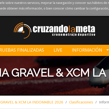
rle sobre nuestros servicios, mejorar la navegación y conocer sus hábitos de 
ede obtener más información, o bien conocer cómo cambiar la configuración,
RUEBAS FINALIZADAS
LIVE
INFORMACIÓN
ÑA GRAVEL & XCM LA
 GRAVEL & XCM LA INDOMABLE 2026
/
Clasificaciones
/
Infor