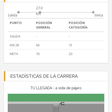
27.0
km
Salida
Meta
PUNTO
POSICIÓN
POSICIÓN
GENERAL
CATEGORÍA
SALIDA
-
-
KM 38
66
15
META
76
20
ESTADÍSTICAS DE LA CARRERA
TU LLEGADA - a vista de pájaro