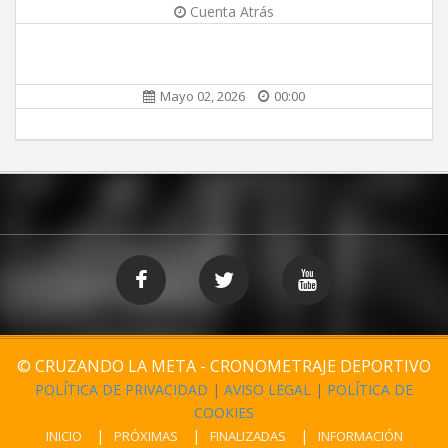
Cuenta Atrás
Mayo 02, 2026
00:00
© CRUZANDO LA META - CRONOMETRAJE DEPORTIVO
POLÍTICA DE PRIVACIDAD
|
AVISO LEGAL
|
POLÍTICA DE
COOKIES
INICIO
PRÓXIMAS
FINALIZADAS
INFORMACIÓN