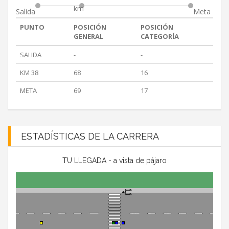
km
Salida
Meta
PUNTO
POSICIÓN
POSICIÓN
GENERAL
CATEGORÍA
SALIDA
-
-
KM 38
68
16
META
69
17
ESTADÍSTICAS DE LA CARRERA
TU LLEGADA - a vista de pájaro