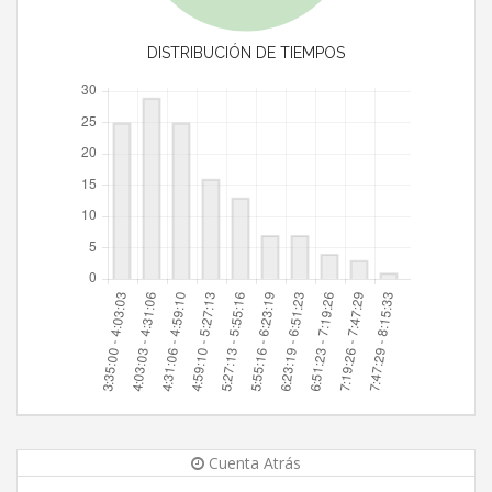
DISTRIBUCIÓN DE TIEMPOS
Cuenta Atrás