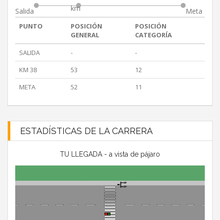
km
Salida
Meta
PUNTO
POSICIÓN
POSICIÓN
GENERAL
CATEGORÍA
SALIDA
-
-
KM 38
53
12
META
52
11
ESTADÍSTICAS DE LA CARRERA
TU LLEGADA - a vista de pájaro