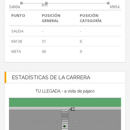
km
Salida
Meta
PUNTO
POSICIÓN
POSICIÓN
GENERAL
CATEGORÍA
SALIDA
-
-
KM 38
31
6
META
40
9
ESTADÍSTICAS DE LA CARRERA
TU LLEGADA - a vista de pájaro