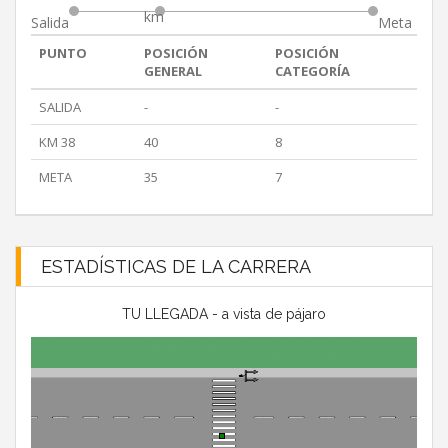
km
Salida
Meta
PUNTO
POSICIÓN
POSICIÓN
GENERAL
CATEGORÍA
SALIDA
-
-
KM 38
40
8
META
35
7
ESTADÍSTICAS DE LA CARRERA
TU LLEGADA - a vista de pájaro