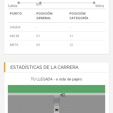
km
Salida
Meta
PUNTO
POSICIÓN
POSICIÓN
GENERAL
CATEGORÍA
SALIDA
-
-
KM 38
51
11
META
53
12
ESTADÍSTICAS DE LA CARRERA
TU LLEGADA - a vista de pájaro