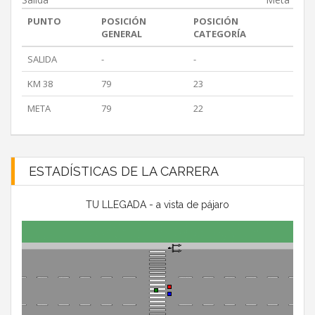
PUNTO
POSICIÓN
POSICIÓN
GENERAL
CATEGORÍA
SALIDA
-
-
KM 38
79
23
META
79
22
ESTADÍSTICAS DE LA CARRERA
TU LLEGADA - a vista de pájaro