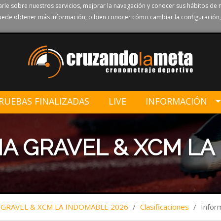
rle sobre nuestros servicios, mejorar la navegación y conocer sus hábitos de 
ede obtener más información, o bien conocer cómo cambiar la configuración,
RUEBAS FINALIZADAS
LIVE
INFORMACIÓN
ÑA GRAVEL & XCM LA
 GRAVEL & XCM LA INDOMABLE 2026
/
Clasificaciones
/
Info