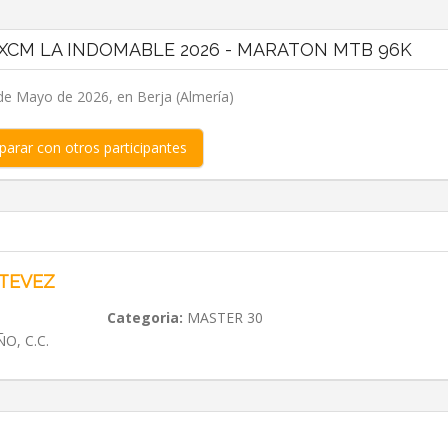
 XCM LA INDOMABLE 2026 - MARATON MTB 96K
 de Mayo de 2026, en Berja (Almería)
arar con otros participantes
STEVEZ
Categoria:
MASTER 30
O, C.C.