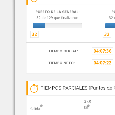
PUESTO DE LA GENERAL:
P
32 de 129 que finalizaron
32 
32
32
04:07:36
TIEMPO OFICIAL:
04:07:22
TIEMPO NETO:
TIEMPOS PARCIALES (Puntos de C
27.0
km
Salida