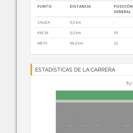
PUNTO
DISTANCIA
POSICIÓN
GENERAL
SALIDA
0,0 km
-
KM 38
0,0 km
39
META
96,0 km
32
ESTADÍSTICAS DE LA CARRERA
TU 