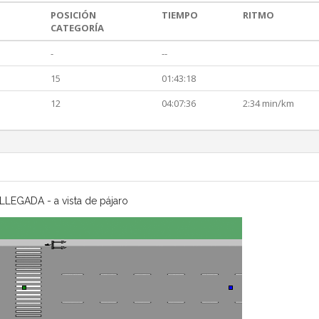
POSICIÓN
TIEMPO
RITMO
CATEGORÍA
-
--
15
01:43:18
12
04:07:36
2:34 min/km
LLEGADA - a vista de pájaro