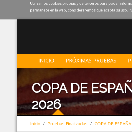
Utilizamos cookies propias y de terceros para poder informa
permanece en la web, consideraremos que acepta su uso. Pu
INICIO
PRÓXIMAS PRUEBAS
P
COPA DE ESPA
2026
Inicio
/
Pruebas Finalizadas
/
COPA DE ESPAÑA