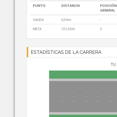
PUNTO
DISTANCIA
POSICIÓN
GENERAL
SALIDA
0,0 km
-
META
121,0 km
2
ESTADÍSTICAS DE LA CARRERA
TU 