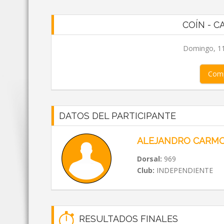
COÍN - C
Domingo, 11
Comp
DATOS DEL PARTICIPANTE
ALEJANDRO CARM
Dorsal:
969
Club:
INDEPENDIENTE
RESULTADOS FINALES