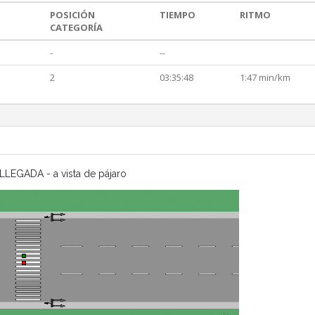
POSICIÓN
TIEMPO
RITMO
CATEGORÍA
-
--
2
03:35:48
1:47 min/km
LLEGADA - a vista de pájaro