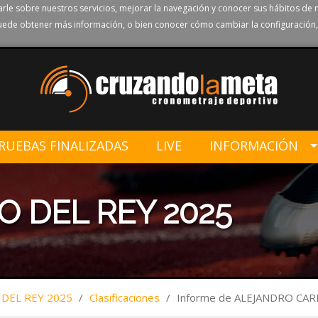
rle sobre nuestros servicios, mejorar la navegación y conocer sus hábitos de 
ede obtener más información, o bien conocer cómo cambiar la configuración,
RUEBAS FINALIZADAS
LIVE
INFORMACIÓN
O DEL REY 2025
 DEL REY 2025
/
Clasificaciones
/
Informe de ALEJANDRO C