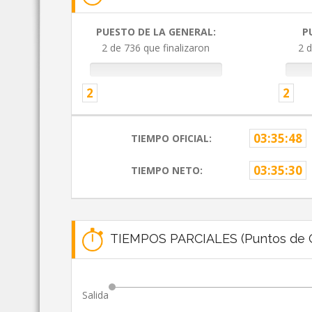
PUESTO DE LA GENERAL:
P
2 de 736 que finalizaron
2 d
2
2
03:35:48
TIEMPO OFICIAL:
03:35:30
TIEMPO NETO:
TIEMPOS PARCIALES (Puntos de C
Salida