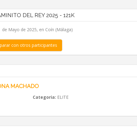
AMINITO DEL REY 2025 - 121K
 de Mayo de 2025, en Coín (Málaga)
arar con otros participantes
ONA MACHADO
Categoria:
ELITE