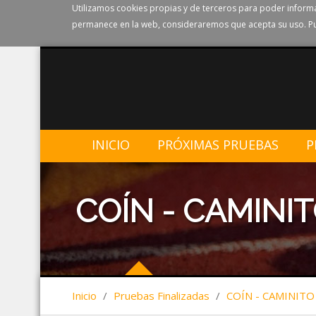
Utilizamos cookies propias y de terceros para poder informa
permanece en la web, consideraremos que acepta su uso. Pu
INICIO
PRÓXIMAS PRUEBAS
P
COÍN - CAMINIT
Inicio
/
Pruebas Finalizadas
/
COÍN - CAMINITO