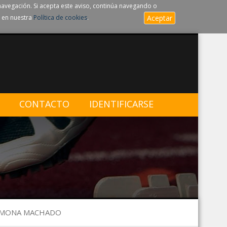
navegación. Si acepta este aviso, continúa navegando o
 en nuestra
Política de cookies
.
Aceptar
CONTACTO
IDENTIFICARSE
ARMONA MACHADO