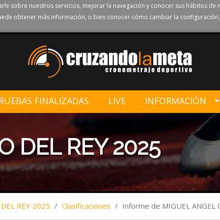
rle sobre nuestros servicios, mejorar la navegación y conocer sus hábitos de 
ede obtener más información, o bien conocer cómo cambiar la configuración,
RUEBAS FINALIZADAS
LIVE
INFORMACIÓN
O DEL REY 2025
 DEL REY 2025
/
Clasificaciones
/
Informe de MIGUEL ANGE