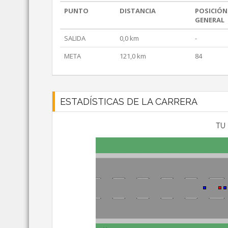
PUNTO
DISTANCIA
POSICIÓN
GENERAL
SALIDA
0,0 km
-
META
121,0 km
84
ESTADÍSTICAS DE LA CARRERA
TU 