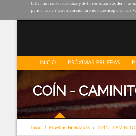
Utilizamos cookies propias y de terceros para poder informa
permanece en la web, consideraremos que acepta su uso. Pu
INICIO
PRÓXIMAS PRUEBAS
P
COÍN - CAMINIT
Inicio
/
Pruebas Finalizadas
/
COÍN - CAMINITO