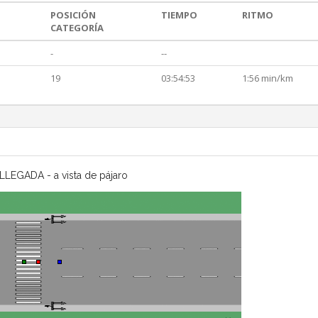
POSICIÓN
TIEMPO
RITMO
CATEGORÍA
-
--
19
03:54:53
1:56 min/km
LLEGADA - a vista de pájaro