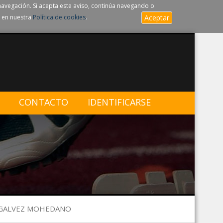
navegación. Si acepta este aviso, continúa navegando o
 en nuestra
Política de cookies
.
Aceptar
CONTACTO
IDENTIFICARSE
L GALVEZ MOHEDANO