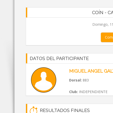
COÍN - C
Domingo, 11
Comp
DATOS DEL PARTICIPANTE
MIGUEL ANGEL GA
Dorsal:
883
Club:
INDEPENDIENTE
RESULTADOS FINALES