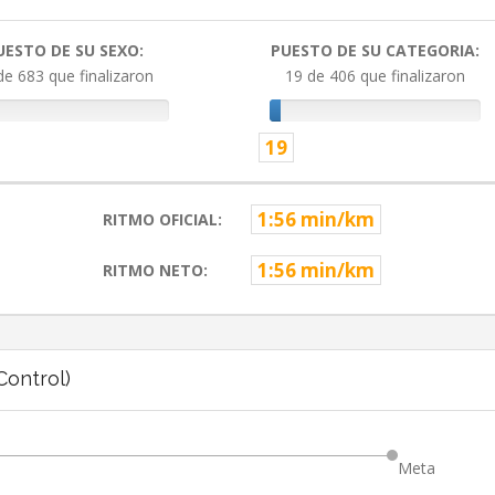
UESTO DE SU SEXO:
PUESTO DE SU CATEGORIA:
de 683 que finalizaron
19 de 406 que finalizaron
19
1:56 min/km
RITMO OFICIAL:
1:56 min/km
RITMO NETO:
ontrol)
Meta