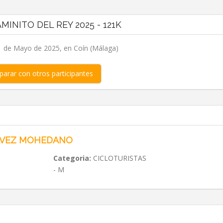
AMINITO DEL REY 2025 - 121K
 de Mayo de 2025, en Coín (Málaga)
arar con otros participantes
LVEZ MOHEDANO
Categoria:
CICLOTURISTAS
- M