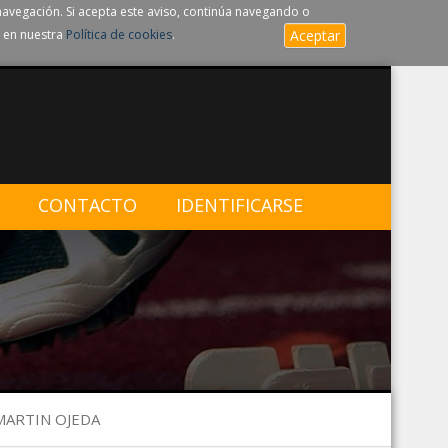
navegación. Si acepta este aviso, continúa navegando o
 en nuestra
Política de cookies
.
Aceptar
CONTACTO
IDENTIFICARSE
 MARTIN OJEDA