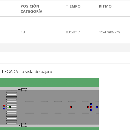
POSICIÓN
TIEMPO
RITMO
CATEGORÍA
-
--
18
03:50:17
1:54 min/km
LLEGADA - a vista de pájaro