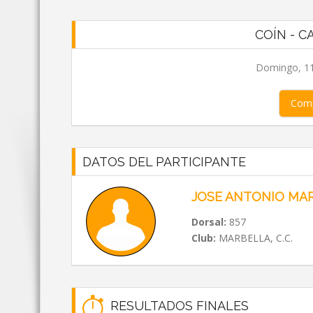
COÍN - C
Domingo, 11
Comp
DATOS DEL PARTICIPANTE
JOSE ANTONIO MAR
Dorsal:
857
Club:
MARBELLA, C.C.
RESULTADOS FINALES