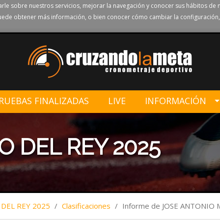
rle sobre nuestros servicios, mejorar la navegación y conocer sus hábitos de 
ede obtener más información, o bien conocer cómo cambiar la configuración,
RUEBAS FINALIZADAS
LIVE
INFORMACIÓN
O DEL REY 2025
 DEL REY 2025
/
Clasificaciones
/
Informe de JOSE ANTONIO