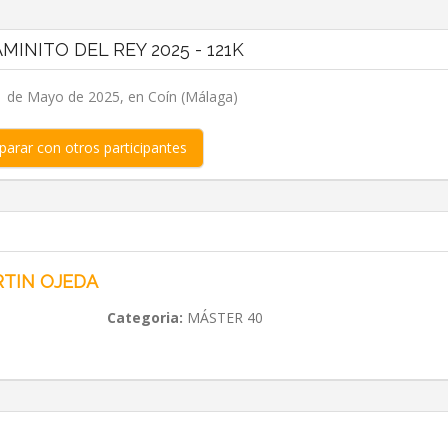
AMINITO DEL REY 2025 - 121K
 de Mayo de 2025, en Coín (Málaga)
arar con otros participantes
TIN OJEDA
Categoria:
MÁSTER 40