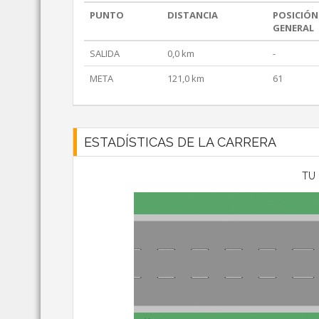
PUNTO
DISTANCIA
POSICIÓN
GENERAL
SALIDA
0,0 km
-
META
121,0 km
61
ESTADÍSTICAS DE LA CARRERA
TU 