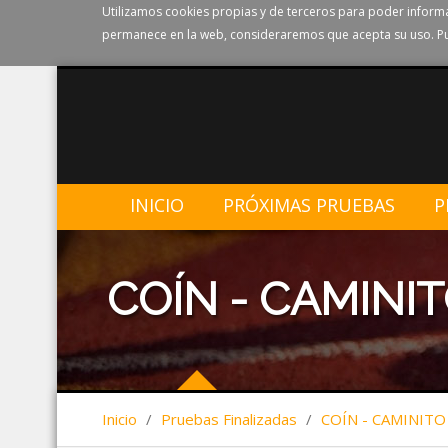
Utilizamos cookies propias y de terceros para poder informa
permanece en la web, consideraremos que acepta su uso. Pu
INICIO
PRÓXIMAS PRUEBAS
P
COÍN - CAMINIT
Inicio
/
Pruebas Finalizadas
/
COÍN - CAMINITO