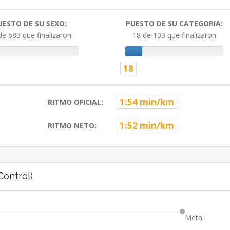
UESTO DE SU SEXO:
PUESTO DE SU CATEGORIA:
de 683 que finalizaron
18 de 103 que finalizaron
18
1:54 min/km
RITMO OFICIAL:
1:52 min/km
RITMO NETO:
ontrol)
Meta