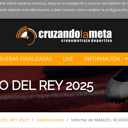
rle sobre nuestros servicios, mejorar la navegación y conocer sus hábitos de 
ede obtener más información, o bien conocer cómo cambiar la configuración,
RUEBAS FINALIZADAS
LIVE
INFORMACIÓN
O DEL REY 2025
 DEL REY 2025
/
Clasificaciones
/
Informe de MANUEL RODR