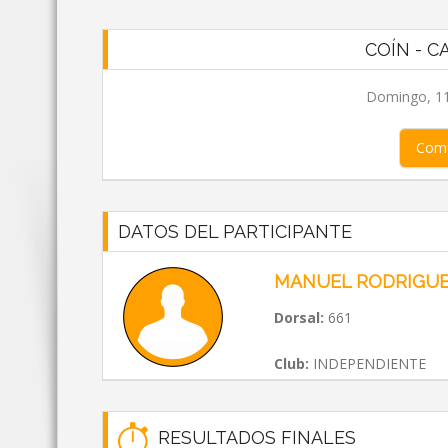
COÍN - C
Domingo, 11
Comp
DATOS DEL PARTICIPANTE
MANUEL RODRIGUE
Dorsal:
661
Club:
INDEPENDIENTE
RESULTADOS FINALES