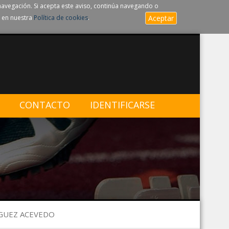
navegación. Si acepta este aviso, continúa navegando o
 en nuestra
Política de cookies
.
Aceptar
CONTACTO
IDENTIFICARSE
IGUEZ ACEVEDO