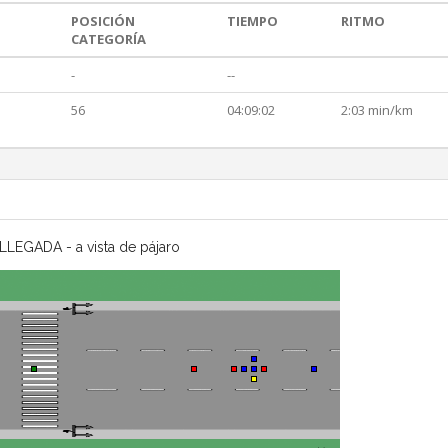
POSICIÓN
TIEMPO
RITMO
CATEGORÍA
-
--
56
04:09:02
2:03 min/km
LLEGADA - a vista de pájaro