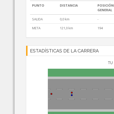
PUNTO
DISTANCIA
POSICIÓN
GENERAL
SALIDA
0,0 km
-
META
121,0 km
194
ESTADÍSTICAS DE LA CARRERA
TU 