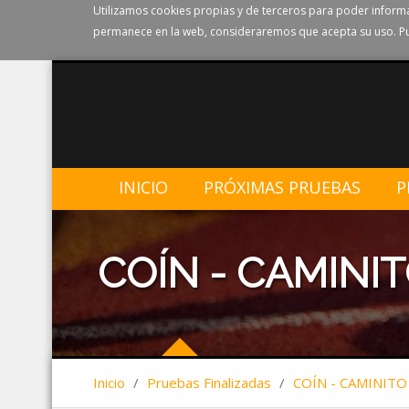
Utilizamos cookies propias y de terceros para poder informa
permanece en la web, consideraremos que acepta su uso. Pu
INICIO
PRÓXIMAS PRUEBAS
P
COÍN - CAMINIT
Inicio
/
Pruebas Finalizadas
/
COÍN - CAMINITO