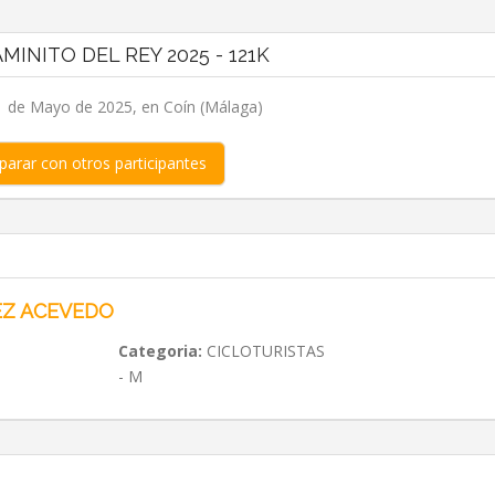
AMINITO DEL REY 2025 - 121K
 de Mayo de 2025, en Coín (Málaga)
arar con otros participantes
Z ACEVEDO
Categoria:
CICLOTURISTAS
- M