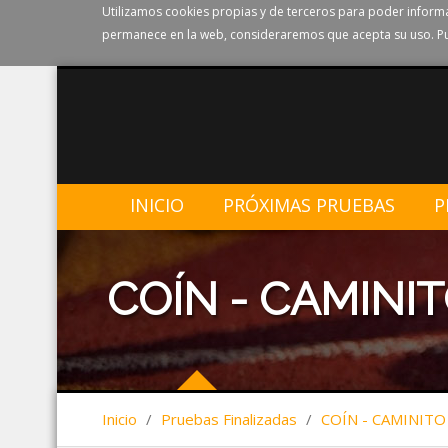
Utilizamos cookies propias y de terceros para poder informa
permanece en la web, consideraremos que acepta su uso. Pu
INICIO
PRÓXIMAS PRUEBAS
P
COÍN - CAMINIT
Inicio
/
Pruebas Finalizadas
/
COÍN - CAMINITO