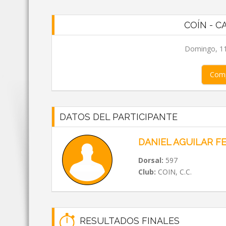
COÍN - C
Domingo, 11
Comp
DATOS DEL PARTICIPANTE
DANIEL AGUILAR 
Dorsal:
597
Club:
COIN, C.C.
RESULTADOS FINALES