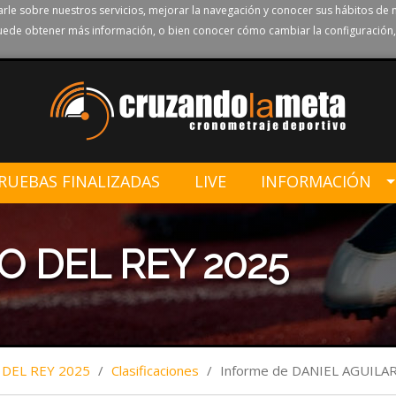
rle sobre nuestros servicios, mejorar la navegación y conocer sus hábitos de 
ede obtener más información, o bien conocer cómo cambiar la configuración,
RUEBAS FINALIZADAS
LIVE
INFORMACIÓN
O DEL REY 2025
 DEL REY 2025
/
Clasificaciones
/
Informe de DANIEL AGUIL