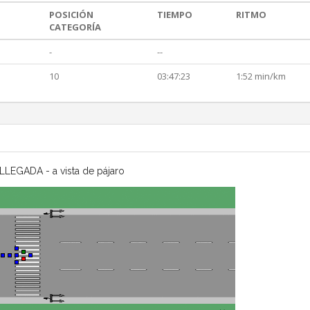
POSICIÓN
TIEMPO
RITMO
CATEGORÍA
-
--
10
03:47:23
1:52 min/km
LLEGADA - a vista de pájaro