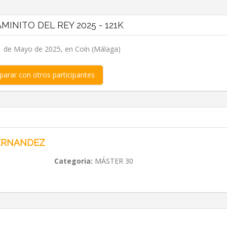
AMINITO DEL REY 2025 - 121K
 de Mayo de 2025, en Coín (Málaga)
arar con otros participantes
FERNANDEZ
Categoria:
MÁSTER 30