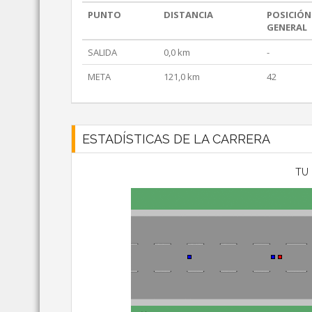
PUNTO
DISTANCIA
POSICIÓN
GENERAL
SALIDA
0,0 km
-
META
121,0 km
42
ESTADÍSTICAS DE LA CARRERA
TU 