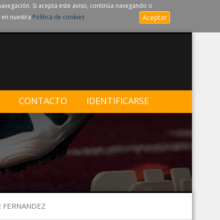
navegación. Si acepta este aviso, continúa navegando o
 en nuestra
Política de cookies
.
Aceptar
CONTACTO
IDENTIFICARSE
AR FERNANDEZ