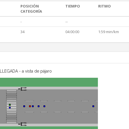
POSICIÓN
TIEMPO
RITMO
CATEGORÍA
-
--
34
04:00:00
1:59 min/km
LLEGADA - a vista de pájaro