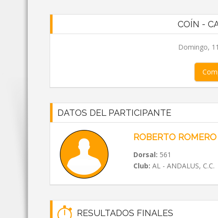
COÍN - C
Domingo, 11
Comp
DATOS DEL PARTICIPANTE
ROBERTO ROMERO
Dorsal:
561
Club:
AL - ANDALUS, C.C.
RESULTADOS FINALES