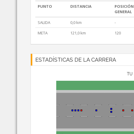
PUNTO
DISTANCIA
POSICIÓN
GENERAL
SALIDA
0,0 km
-
META
121,0 km
120
ESTADÍSTICAS DE LA CARRERA
TU 