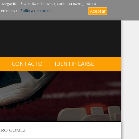
navegación. Si acepta este aviso, continúa navegando o
 en nuestra
Política de cookies
.
Aceptar
CONTACTO
IDENTIFICARSE
MERO GOMEZ