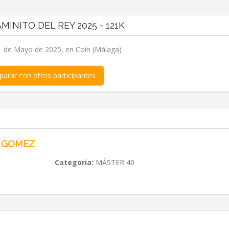
AMINITO DEL REY 2025 - 121K
 de Mayo de 2025, en Coín (Málaga)
arar con otros participantes
 GOMEZ
Categoria:
MÁSTER 40