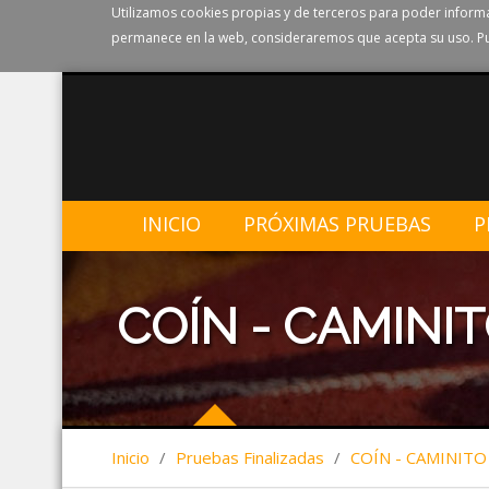
Utilizamos cookies propias y de terceros para poder informa
permanece en la web, consideraremos que acepta su uso. Pu
INICIO
PRÓXIMAS PRUEBAS
P
COÍN - CAMINIT
Inicio
/
Pruebas Finalizadas
/
COÍN - CAMINITO