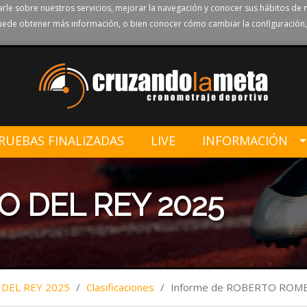
rle sobre nuestros servicios, mejorar la navegación y conocer sus hábitos de 
ede obtener más información, o bien conocer cómo cambiar la configuración,
RUEBAS FINALIZADAS
LIVE
INFORMACIÓN
O DEL REY 2025
 DEL REY 2025
/
Clasificaciones
/
Informe de ROBERTO RO