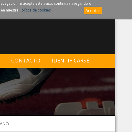
navegación. Si acepta este aviso, continúa navegando o
 en nuestra
Política de cookies
.
Aceptar
CONTACTO
IDENTIFICARSE
UANO