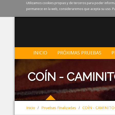
Utilizamos cookies propias y de terceros para poder informa
permanece en la web, consideraremos que acepta su uso. Pu
INICIO
PRÓXIMAS PRUEBAS
P
COÍN - CAMINIT
Inicio
/
Pruebas Finalizadas
/
COÍN - CAMINITO