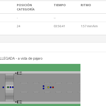
POSICIÓN
TIEMPO
RITMO
CATEGORÍA
-
--
24
03:56:41
1:57 min/km
LLEGADA - a vista de pájaro