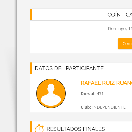
COÍN - C
Domingo, 11
Comp
DATOS DEL PARTICIPANTE
RAFAEL RUIZ RUA
Dorsal:
471
Club:
INDEPENDIENTE
RESULTADOS FINALES