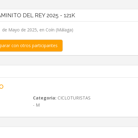
AMINITO DEL REY 2025 - 121K
 de Mayo de 2025, en Coín (Málaga)
arar con otros participantes
NO
Categoria:
CICLOTURISTAS
- M