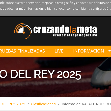
rle sobre nuestros servicios, mejorar la navegación y conocer sus hábitos de 
ede obtener más información, o bien conocer cómo cambiar la configuración,
RUEBAS FINALIZADAS
LIVE
INFORMACIÓN
O DEL REY 2025
 DEL REY 2025
/
Clasificaciones
/
Informe de RAFAEL RUIZ R