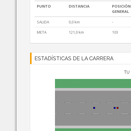
PUNTO
DISTANCIA
POSICIÓN
GENERAL
SALIDA
0,0 km
-
META
121,0 km
103
ESTADÍSTICAS DE LA CARRERA
TU 