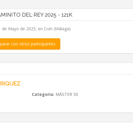
AMINITO DEL REY 2025 - 121K
 de Mayo de 2025, en Coín (Málaga)
arar con otros participantes
NRIQUEZ
Categoria:
MÁSTER 50