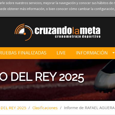
rle sobre nuestros servicios, mejorar la navegación y conocer sus hábitos de 
ede obtener más información, o bien conocer cómo cambiar la configuración,
RUEBAS FINALIZADAS
LIVE
INFORMACIÓN
O DEL REY 2025
 DEL REY 2025
/
Clasificaciones
/
Informe de RAFAEL AGUER