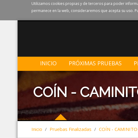
Utilizamos cookies propias y de terceros para poder informa
permanece en la web, consideraremos que acepta su uso. Pu
INICIO
PRÓXIMAS PRUEBAS
P
COÍN - CAMINIT
Inicio
/
Pruebas Finalizadas
/
COÍN - CAMINITO