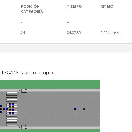
POSICIÓN
TIEMPO
RITMO
CATEGORÍA
-
--
24
04:07:35
2:02 min/km
LLEGADA - a vista de pájaro