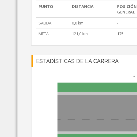
PUNTO
DISTANCIA
POSICIÓN
GENERAL
SALIDA
0,0 km
-
META
121,0 km
175
ESTADÍSTICAS DE LA CARRERA
TU 