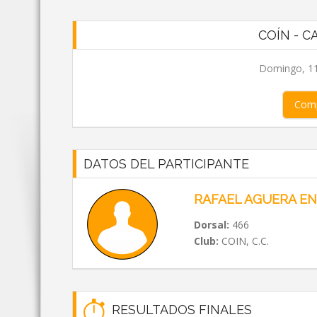
COÍN - C
Domingo, 11
Comp
DATOS DEL PARTICIPANTE
RAFAEL AGUERA E
Dorsal:
466
Club:
COIN, C.C.
RESULTADOS FINALES