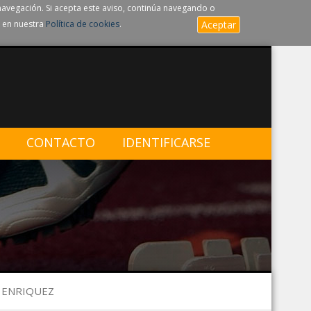
navegación. Si acepta este aviso, continúa navegando o
 en nuestra
Política de cookies
.
Aceptar
CONTACTO
IDENTIFICARSE
A ENRIQUEZ