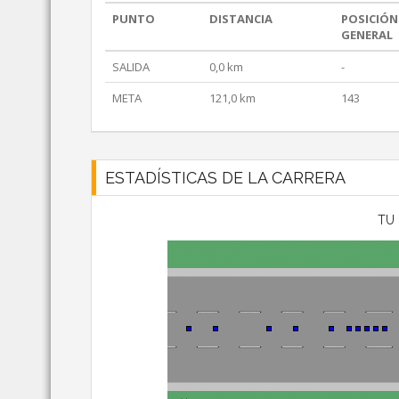
PUNTO
DISTANCIA
POSICIÓN
GENERAL
SALIDA
0,0 km
-
META
121,0 km
143
ESTADÍSTICAS DE LA CARRERA
TU 