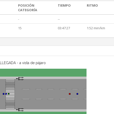
POSICIÓN
TIEMPO
RITMO
CATEGORÍA
-
--
15
03:47:27
1:52 min/km
LLEGADA - a vista de pájaro