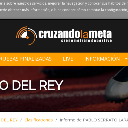
rle sobre nuestros servicios, mejorar la navegación y conocer sus hábitos de 
ede obtener más información, o bien conocer cómo cambiar la configuración,
RUEBAS FINALIZADAS
LIVE
INFORMACIÓN
TO DEL REY
 DEL REY
/
Clasificaciones
/
Informe de PABLO SERRATO LAR