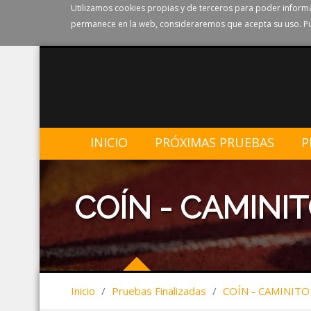
Utilizamos cookies propias y de terceros para poder informa
permanece en la web, consideraremos que acepta su uso. Pu
INICIO
PRÓXIMAS PRUEBAS
P
COÍN - CAMINI
Inicio
/
Pruebas Finalizadas
/
COÍN - CAMINITO