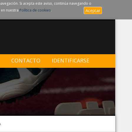
navegación. Si acepta este aviso, continúa navegando o
 en nuestra
Política de cookies
.
Aceptar
CONTACTO
IDENTIFICARSE
A