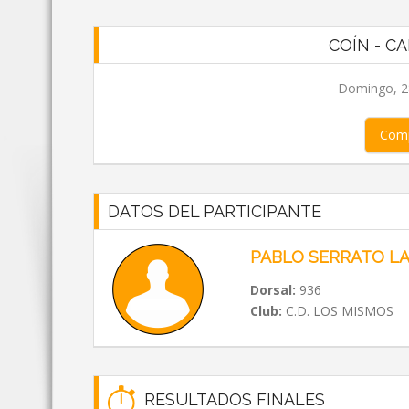
COÍN - CA
Domingo, 28
Comp
DATOS DEL PARTICIPANTE
PABLO SERRATO L
Dorsal:
936
Club:
C.D. LOS MISMOS
RESULTADOS FINALES