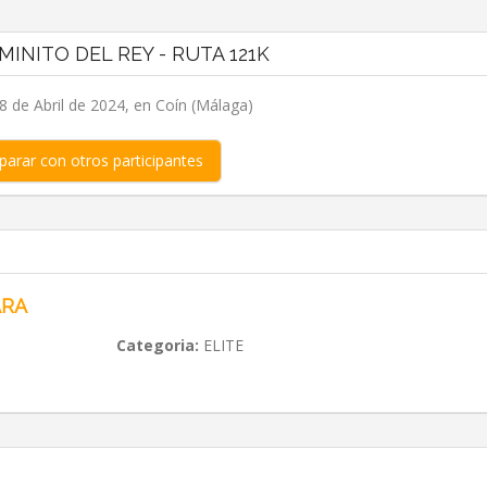
MINITO DEL REY - RUTA 121K
 de Abril de 2024, en Coín (Málaga)
arar con otros participantes
ARA
Categoria:
ELITE