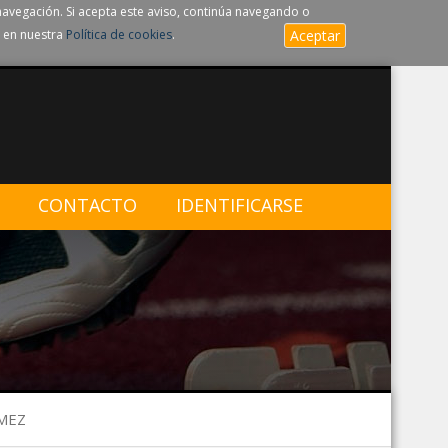
navegación. Si acepta este aviso, continúa navegando o
 en nuestra
Política de cookies
.
Aceptar
CONTACTO
IDENTIFICARSE
OMEZ