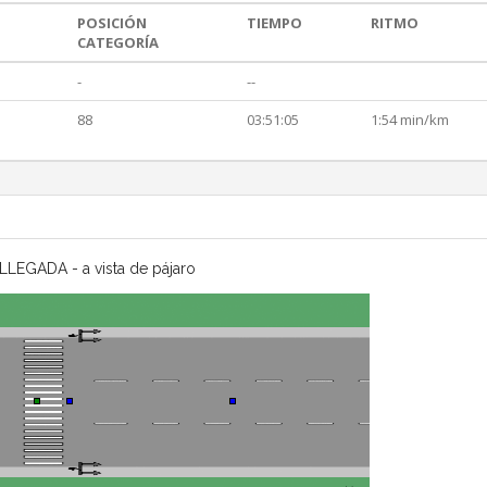
POSICIÓN
TIEMPO
RITMO
CATEGORÍA
-
--
88
03:51:05
1:54 min/km
LLEGADA - a vista de pájaro