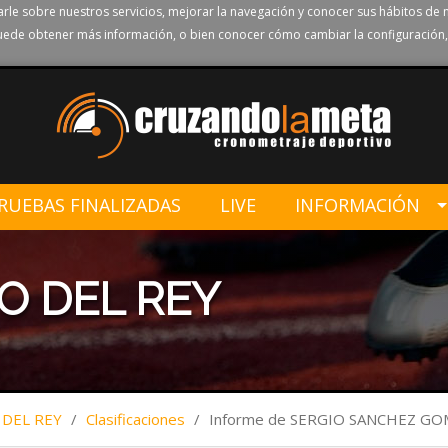
rle sobre nuestros servicios, mejorar la navegación y conocer sus hábitos de 
ede obtener más información, o bien conocer cómo cambiar la configuración,
RUEBAS FINALIZADAS
LIVE
INFORMACIÓN
TO DEL REY
 DEL REY
/
Clasificaciones
/
Informe de SERGIO SANCHEZ G