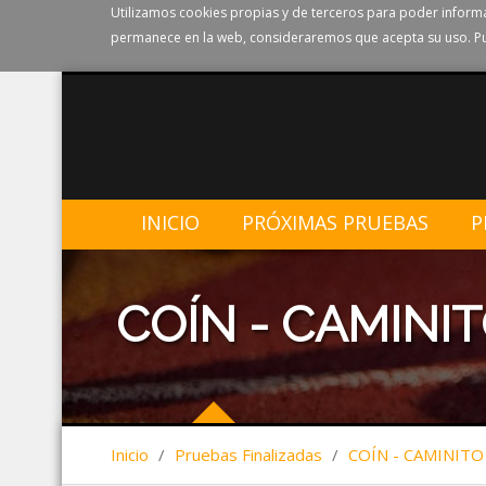
Utilizamos cookies propias y de terceros para poder informa
permanece en la web, consideraremos que acepta su uso. Pu
INICIO
PRÓXIMAS PRUEBAS
P
COÍN - CAMINI
Inicio
/
Pruebas Finalizadas
/
COÍN - CAMINITO