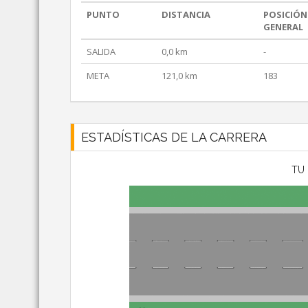
PUNTO
DISTANCIA
POSICIÓN
GENERAL
SALIDA
0,0 km
-
META
121,0 km
183
ESTADÍSTICAS DE LA CARRERA
TU 