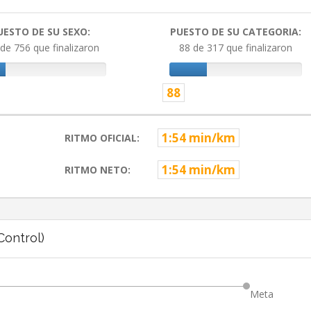
UESTO DE SU SEXO:
PUESTO DE SU CATEGORIA:
de 756 que finalizaron
88 de 317 que finalizaron
88
1:54 min/km
RITMO OFICIAL:
1:54 min/km
RITMO NETO:
ontrol)
Meta