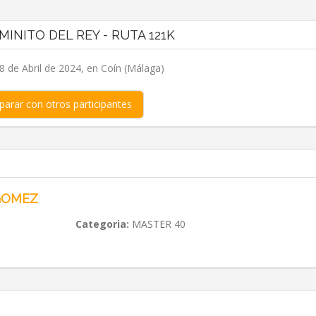
MINITO DEL REY - RUTA 121K
 de Abril de 2024, en Coín (Málaga)
arar con otros participantes
GOMEZ
Categoria:
MASTER 40