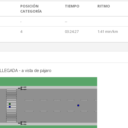
POSICIÓN
TIEMPO
RITMO
CATEGORÍA
-
--
4
03:24:27
1:41 min/km
LLEGADA - a vista de pájaro