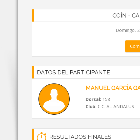
COÍN - CA
Domingo, 28
Comp
DATOS DEL PARTICIPANTE
MANUEL GARCÍA G
Dorsal:
158
Club:
C.C. AL-ANDALUS
RESULTADOS FINALES