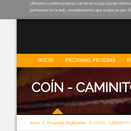
Utilizamos cookies propias y de terceros para poder informa
permanece en la web, consideraremos que acepta su uso. Pu
INICIO
PRÓXIMAS PRUEBAS
P
COÍN - CAMINI
Inicio
/
Pruebas Finalizadas
/
COÍN - CAMINITO