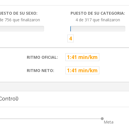
UESTO DE SU SEXO:
PUESTO DE SU CATEGORIA:
de 756 que finalizaron
4 de 317 que finalizaron
4
1:41 min/km
RITMO OFICIAL:
1:41 min/km
RITMO NETO:
ontrol)
Meta