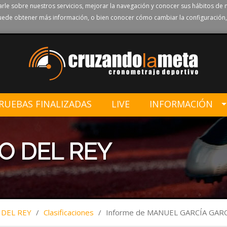
rle sobre nuestros servicios, mejorar la navegación y conocer sus hábitos de 
ede obtener más información, o bien conocer cómo cambiar la configuración,
RUEBAS FINALIZADAS
LIVE
INFORMACIÓN
TO DEL REY
 DEL REY
/
Clasificaciones
/
Informe de MANUEL GARCÍA GAR