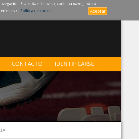
navegación. Si acepta este aviso, continúa navegando o
 en nuestra
Política de cookies
.
Aceptar
CONTACTO
IDENTIFICARSE
CÍA