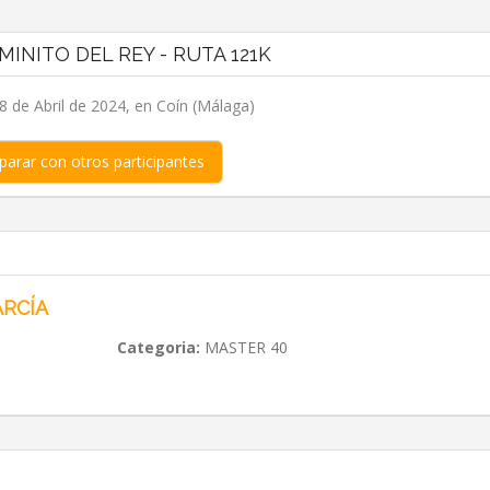
MINITO DEL REY - RUTA 121K
 de Abril de 2024, en Coín (Málaga)
arar con otros participantes
ARCÍA
Categoria:
MASTER 40