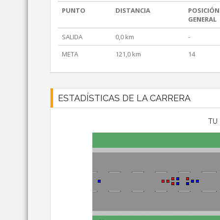
PUNTO
DISTANCIA
POSICIÓN
GENERAL
SALIDA
0,0 km
-
META
121,0 km
14
ESTADÍSTICAS DE LA CARRERA
TU 